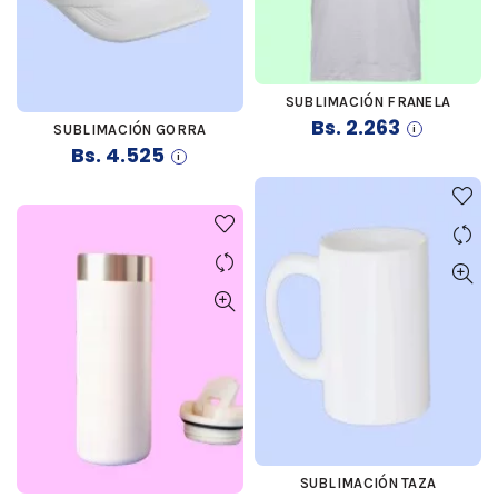
SUBLIMACIÓN FRANELA
COMPRAR
Bs.
2.263
SUBLIMACIÓN GORRA
COMPRAR
Bs.
4.525
SUBLIMACIÓN TAZA
COMPRAR