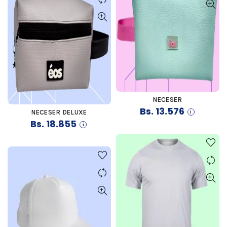
NECESER
COMPRAR
Bs.
13.576
NECESER DELUXE
COMPRAR
Bs.
18.855