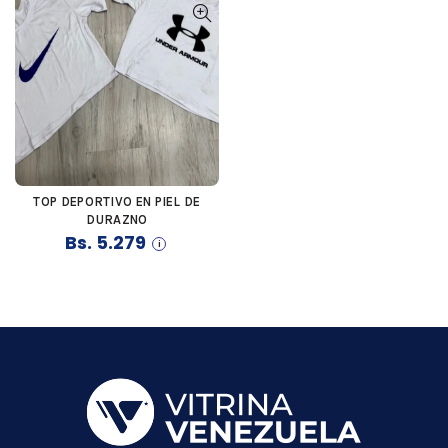
TOP DEPORTIVO EN PIEL DE
COMPRAR
DURAZNO
Bs.
5.279