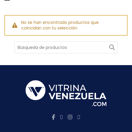
No se han encontrado productos que
coincidan con tu selección.
Buscar