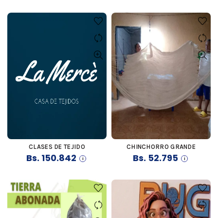
CLASES DE TEJIDO
CHINCHORRO GRANDE
COMPRAR
COMPRAR
Bs.
150.842
Bs.
52.795