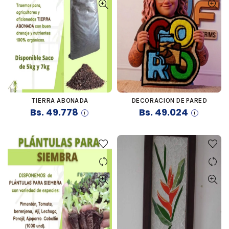
TIERRA ABONADA
DECORACION DE PARED
COMPRAR
COMPRAR
Bs.
49.778
Bs.
49.024