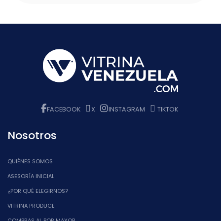
FACEBOOK
X
INSTAGRAM
TIKTOK
Nosotros
QUIÉNES SOMOS
ASESORÍA INICIAL
¿POR QUÉ ELEGIRNOS?
VITRINA PRODUCE
COMPRAS AL POR MAYOR