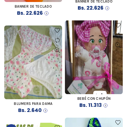
BANNER DE TECLADO
COMPRAR
BANNER DE TECLADO
Bs.
22.626
COMPRAR
Bs.
22.626
BEBÉ CON CHUPÓN
COMPRAR
BLUMERS PARA DAMA
Bs.
11.313
COMPRAR
Bs.
2.640