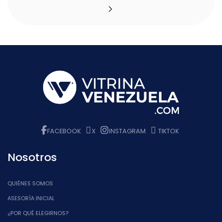
FACEBOOK
X
INSTAGRAM
TIKTOK
Nosotros
QUIÉNES SOMOS
ASESORÍA INICIAL
¿POR QUÉ ELEGIRNOS?