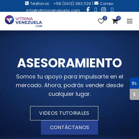
|
Teléfonos:
+58 (0412) 383.1129
Correo:
info@vitrinavenezuela.com
0
0
ASESORAMIENTO
Somos tu apoyo para impulsarte en el
Bs.
mercado. Ahora, podrás vender desde
cualquier lugar.
$
VIDEOS TUTORIALES
CONTÁCTANOS