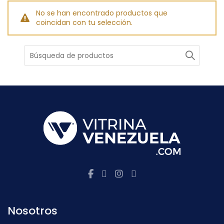
No se han encontrado productos que
coincidan con tu selección.
Buscar
Nosotros