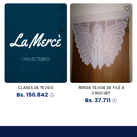
CLASES DE TEJIDO
RENDA TEJIDA DE FILÉ A
COMPRAR
COMPRAR
Bs.
150.842
CROCHET
Bs.
37.711