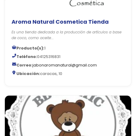
Aroma Natural Cosmetica Tienda
Es una tienda dedicada a la producción de artículos a base
de coco, como aceite...
Producto(s):
1
Teléfono:
04125316831
Correo:
jabonaromanatural@gmail.com
Ubicación:
caracas, 10