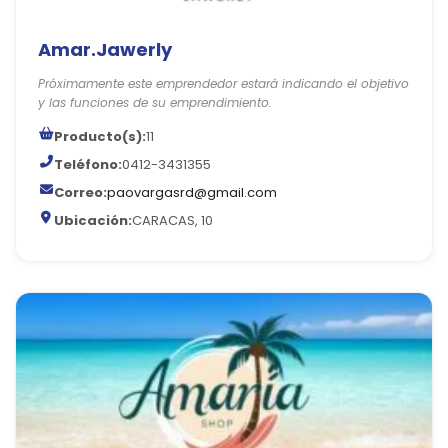
Amar.Jawerly
Próximamente este emprendedor estará indicando el objetivo
y las funciones de su emprendimiento.
Producto(s):
11
Teléfono:
0412-3431355
Correo:
paovargasrd@gmail.com
Ubicación:
CARACAS, 10