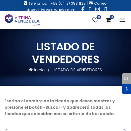
|
Teléfonos:
+58 (0412) 383.1129
Correo:
info@vitrinavenezuela.com
0
0
LISTADO DE
VENDEDORES
Inicio
LISTADO DE VENDEDORES
Bs.
$
Escriba el nombre de la tienda que desea mostrar y
presione el botón «Buscar» y aparecerá todas las
tiendas que coincidan con su criterio de búsqueda.