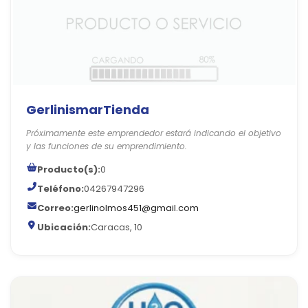
GerlinismarTienda
Próximamente este emprendedor estará indicando el objetivo
y las funciones de su emprendimiento.
Producto(s):
0
Teléfono:
04267947296
Correo:
gerlinolmos451@gmail.com
Ubicación:
Caracas, 10