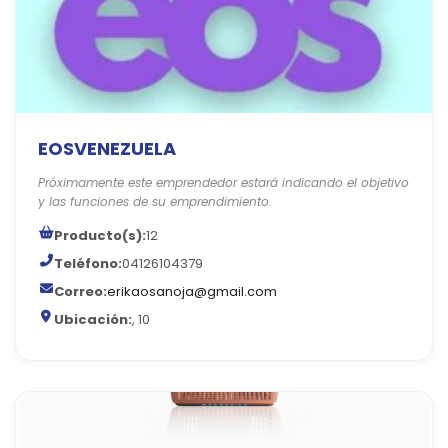
EOSVENEZUELA
Próximamente este emprendedor estará indicando el objetivo
y las funciones de su emprendimiento.
Producto(s):
12
Teléfono:
04126104379
Correo:
erikaosanoja@gmail.com
Ubicación:
, 10