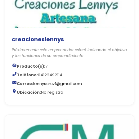
creacioneslennys
Próximamente este emprendedor estará indicando el objetivo
y las funciones de su emprendimiento.
Producto(s):
7
Teléfono:
04122492114
Correo:
lennyscruz1@gmail.com
Ubicación:
No registró