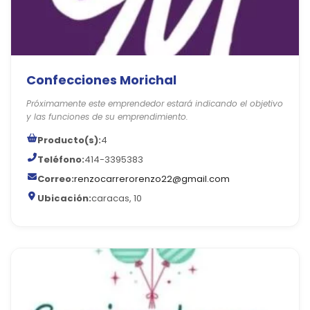
Confecciones Morichal
Próximamente este emprendedor estará indicando el objetivo
y las funciones de su emprendimiento.
Producto(s):
4
Teléfono:
414-3395383
Correo:
renzocarrerorenzo22@gmail.com
Ubicación:
caracas, 10