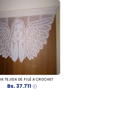
A TEJIDA DE FILÉ A CROCHET
COMPRAR
Bs.
37.711