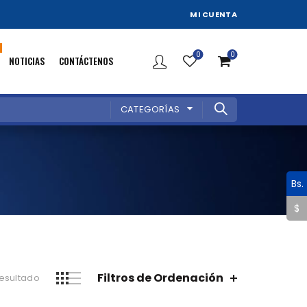
MI CUENTA
0
0
NOTICIAS
CONTÁCTENOS
CATEGORÍAS
Bs.
$
Filtros de Ordenación
resultado