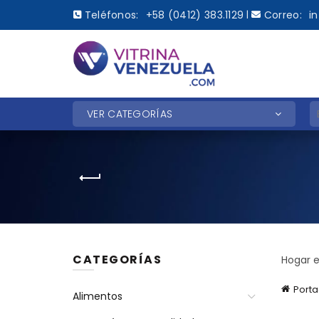
Teléfonos:
+58 (0412) 383.1129
Correo:
i
|
B
VER CATEGORÍAS
CATEGORÍAS
Hogar e
Port
Alimentos