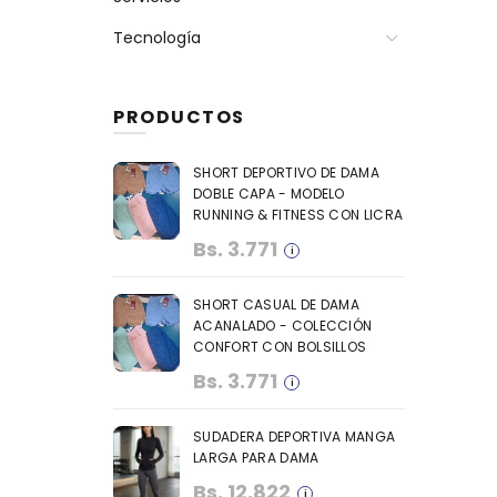
Tecnología
PRODUCTOS
SHORT DEPORTIVO DE DAMA
DOBLE CAPA - MODELO
RUNNING & FITNESS CON LICRA
Bs.
3.771
SHORT CASUAL DE DAMA
ACANALADO - COLECCIÓN
CONFORT CON BOLSILLOS
Bs.
3.771
SUDADERA DEPORTIVA MANGA
LARGA PARA DAMA
Bs.
12.822