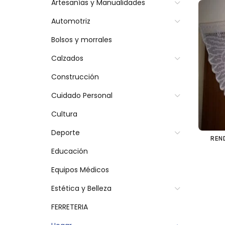
Artesanías y Manualidades
Automotriz
Bolsos y morrales
Calzados
Construcción
Cuidado Personal
Cultura
Deporte
REND
Educación
Equipos Médicos
Estética y Belleza
FERRETERIA