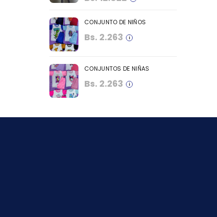
CONJUNTO DE NIÑOS
Bs.
2.263
CONJUNTOS DE NIÑAS
Bs.
2.263