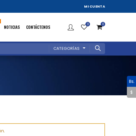
MI CUENTA
0
0
NOTICIAS
CONTÁCTENOS
CATEGORÍAS
Bs.
$
ón.