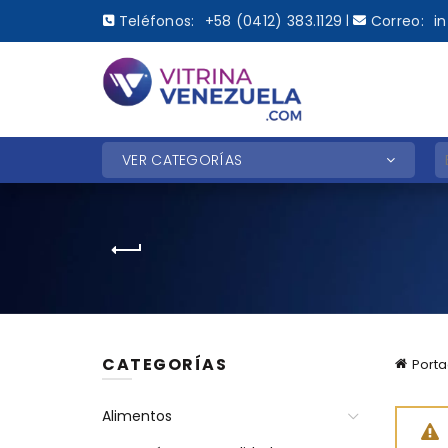
Teléfonos:
+58 (0412) 383.1129
Correo:
i
|
B
VER CATEGORÍAS
CATEGORÍAS
Port
Alimentos