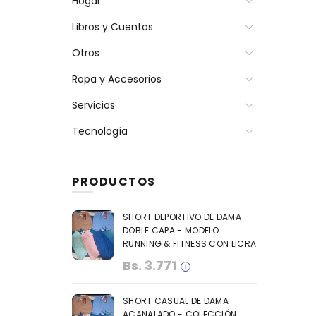
Hogar
Libros y Cuentos
Otros
Ropa y Accesorios
Servicios
Tecnología
PRODUCTOS
SHORT DEPORTIVO DE DAMA
DOBLE CAPA - MODELO
RUNNING & FITNESS CON LICRA
Bs.
3.771
SHORT CASUAL DE DAMA
ACANALADO - COLECCIÓN