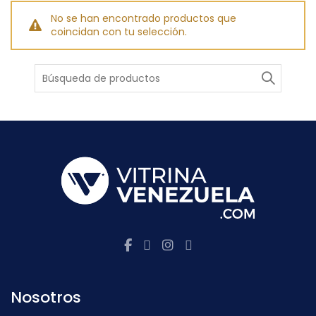
No se han encontrado productos que
coincidan con tu selección.
Buscar
Nosotros