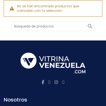
No se han encontrado productos que
coincidan con tu selección.
Buscar
Nosotros