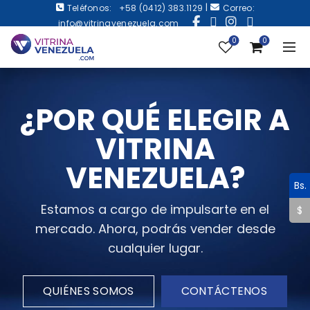
|
Teléfonos:
+58 (0412) 383.1129
Correo:
info@vitrinavenezuela.com
0
0
¿POR QUÉ ELEGIR A
VITRINA
VENEZUELA?
Bs.
Estamos a cargo de impulsarte en el
$
mercado. Ahora, podrás vender desde
cualquier lugar.
QUIÉNES SOMOS
CONTÁCTENOS