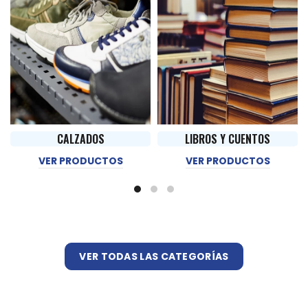
S
CALZADOS
LIBROS Y CUENTOS
VER PRODUCTOS
VER PRODUCTOS
VER TODAS LAS CATEGORÍAS