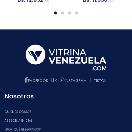
INOXIDABLE,
COMPLETAMENTE
PERSONALIZADAS
FACEBOOK
X
INSTAGRAM
TIKTOK
Nosotros
QUIÉNES SOMOS
ASESORÍA INICIAL
¿POR QUÉ ELEGIRNOS?