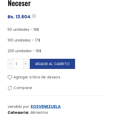
Neceser
Bs.
13.604
50 unidades – 18$
100 unidades – 17$
200 unidades – 16$
Neceser cantidad
AÑADIR AL CARRITO
Agregar a lista de deseos
Comparar
EOSVENEZUELA
Vendido por:
Categoría:
Alimentos