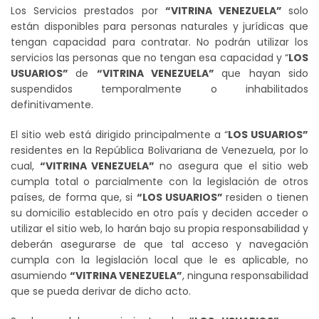
Los Servicios prestados por
“VITRINA VENEZUELA”
solo
están disponibles para personas naturales y jurídicas que
tengan capacidad para contratar. No podrán utilizar los
servicios las personas que no tengan esa capacidad y “
LOS
USUARIOS”
de
“VITRINA VENEZUELA”
que hayan sido
suspendidos temporalmente o inhabilitados
definitivamente.
El sitio web está dirigido principalmente a “
LOS USUARIOS”
residentes en la República Bolivariana de Venezuela, por lo
cual,
“VITRINA VENEZUELA”
no asegura que el sitio web
cumpla total o parcialmente con la legislación de otros
países, de forma que, si
“LOS USUARIOS”
residen o tienen
su domicilio establecido en otro país y deciden acceder o
utilizar el sitio web, lo harán bajo su propia responsabilidad y
deberán asegurarse de que tal acceso y navegación
cumpla con la legislación local que le es aplicable, no
asumiendo
“VITRINA VENEZUELA”
, ninguna responsabilidad
que se pueda derivar de dicho acto.