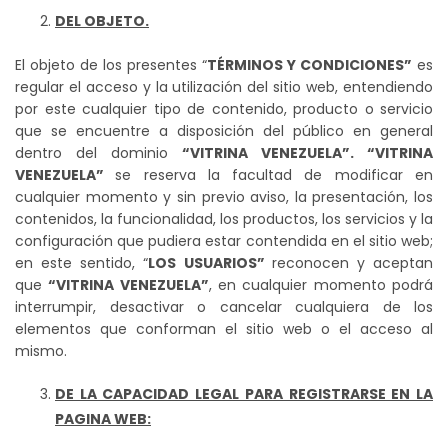
DEL OBJETO.
El objeto de los presentes “
TÉRMINOS Y CONDICIONES”
es
regular el acceso y la utilización del sitio web, entendiendo
por este cualquier tipo de contenido, producto o servicio
que se encuentre a disposición del público en general
dentro del dominio
“VITRINA VENEZUELA”
. “VITRINA
VENEZUELA”
se reserva la facultad de modificar en
cualquier momento y sin previo aviso, la presentación, los
contenidos, la funcionalidad, los productos, los servicios y la
configuración que pudiera estar contendida en el sitio web;
en este sentido, “
LOS USUARIOS”
reconocen y aceptan
que
“VITRINA VENEZUELA”
, en cualquier momento podrá
interrumpir, desactivar o cancelar cualquiera de los
elementos que conforman el sitio web o el acceso al
mismo.
DE LA CAPACIDAD LEGAL PARA REGISTRARSE EN LA
PAGINA WEB: