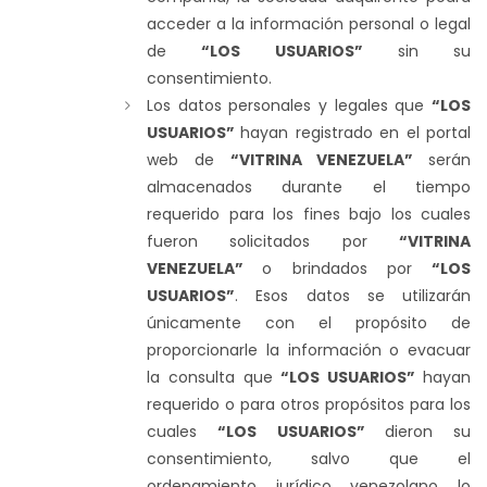
acceder a la información personal o legal
de
“LOS USUARIOS”
sin su
consentimiento.
Los datos personales y legales que
“LOS
USUARIOS”
hayan registrado en el portal
web de
“VITRINA VENEZUELA”
serán
almacenados durante el tiempo
requerido para los fines bajo los cuales
fueron solicitados por
“VITRINA
VENEZUELA”
o brindados por
“LOS
USUARIOS”
. Esos datos se utilizarán
únicamente con el propósito de
proporcionarle la información o evacuar
la consulta que
“LOS USUARIOS”
hayan
requerido o para otros propósitos para los
cuales
“LOS USUARIOS”
dieron su
consentimiento, salvo que el
ordenamiento jurídico venezolano lo