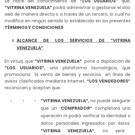
Se hace del conocimiento de
“LOS USUARIOS”
que,
“VITRINA VENEZUELA”
podrá administrar o gestionar el sitio
web de manera directa o a través de un tercero, lo cual no
modifica en ningún sentido lo establecido en los presentes
TÉRMINOS Y CONDICIONES
.
ALCANCE DE LOS SERVICIOS DE “VITRINA
VENEZUELA”
En virtud, que
“VITRINA VENEZUELA”
pone a disposición de
“LOS USUARIOS”
, una plataforma tecnológica, que
promociona la venta de bienes y servicios en línea de
avisos clasificados mediante Internet,
“LOS VENDEDORES”
reconocen y aceptan que:
“VITRINA VENEZUELA”,
no puede asegurar
que un “
COMPRADOR”
completará una
operación ni podrá verificar la identidad o
datos personales ingresados por éstos.
“VITRINA VENEZUELA”,
no será