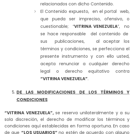
relacionados con dicho Contenido.
El Contenido expuesto, en el portal web,
que pueda ser impreciso, ofensivo, o
cuestionable; “
VITRINA VENEZUELA
”, no
se hace responsable del contenido de
sus publicaciones, al aceptar los
términos y condiciones, se perfecciona el
presente instrumento y con ello usted,
acepta renunciar a cualquier derecho
legal o derecho equitativo contra
“VITRINA VENEZUELA”
.
DE LAS MODIFICACIONES DE LOS TÉRMINOS Y
CONDICIONES
“VITRINA VENEZUELA”,
se reserva unilateralmente y a su
sola discreción, el derecho de modificar los términos y
condiciones aquí establecidas en forma oportuna. En caso
de que
“LOS USUARIOS”
no estén de acuerdo con alguno