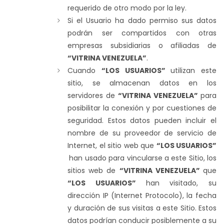
requerido de otro modo por la ley.
Si el Usuario ha dado permiso sus datos
podrán ser compartidos con otras
empresas subsidiarias o afiliadas de
“VITRINA VENEZUELA”
.
Cuando
“LOS USUARIOS”
utilizan este
sitio, se almacenan datos en los
servidores de
“VITRINA VENEZUELA”
para
posibilitar la conexión y por cuestiones de
seguridad. Estos datos pueden incluir el
nombre de su proveedor de servicio de
Internet, el sitio web que
“LOS USUARIOS”
han usado para vincularse a este Sitio, los
sitios web de
“VITRINA VENEZUELA”
que
“LOS USUARIOS”
han visitado, su
dirección IP (Internet Protocolo), la fecha
y duración de sus visitas a este Sitio. Estos
datos podrían conducir posiblemente a su