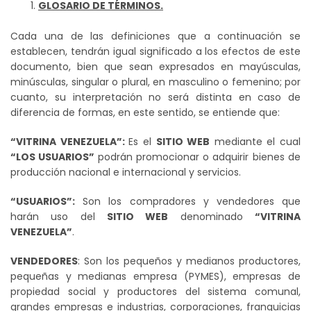
GLOSARIO DE TÉRMINOS.
Cada una de las definiciones que a continuación se
establecen, tendrán igual significado a los efectos de este
documento, bien que sean expresados en mayúsculas,
minúsculas, singular o plural, en masculino o femenino; por
cuanto, su interpretación no será distinta en caso de
diferencia de formas, en este sentido, se entiende que:
“VITRINA VENEZUELA”:
Es el
SITIO WEB
mediante el cual
“LOS USUARIOS”
podrán promocionar o adquirir bienes de
producción nacional e internacional y servicios.
“USUARIOS”:
Son los compradores y vendedores que
harán uso del
SITIO WEB
denominado
“VITRINA
VENEZUELA”
.
VENDEDORES
: Son los pequeños y medianos productores,
pequeñas y medianas empresa (PYMES), empresas de
propiedad social y productores del sistema comunal,
grandes empresas e industrias, corporaciones, franquicias