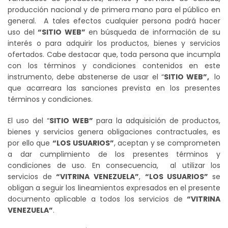
producción nacional y de primera mano para el público en
general. A tales efectos cualquier persona podrá hacer
uso del
“SITIO WEB”
en búsqueda de información de su
interés o para adquirir los productos, bienes y servicios
ofertados. Cabe destacar que, toda persona que incumpla
con los términos y condiciones contenidos en este
instrumento, debe abstenerse de usar el “
SITIO WEB”,
lo
que acarreara las sanciones prevista en los presentes
términos y condiciones.
El uso del “
SITIO WEB”
para la adquisición de productos,
bienes y servicios genera obligaciones contractuales, es
por ello que
“LOS USUARIOS”
, aceptan y se comprometen
a dar cumplimiento de los presentes términos y
condiciones de uso. En consecuencia, al utilizar los
servicios de
“VITRINA VENEZUELA”
,
“LOS USUARIOS”
se
obligan a seguir los lineamientos expresados en el presente
documento aplicable a todos los servicios de
“VITRINA
VENEZUELA”
.