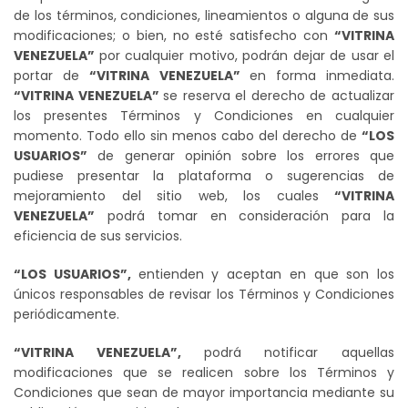
de los términos, condiciones, lineamientos o alguna de sus
modificaciones; o bien, no esté satisfecho con
“VITRINA
VENEZUELA”
por cualquier motivo, podrán dejar de usar el
portar de
“VITRINA VENEZUELA”
en forma inmediata.
“VITRINA VENEZUELA”
se reserva el derecho de actualizar
los presentes Términos y Condiciones en cualquier
momento. Todo ello sin menos cabo del derecho de
“LOS
USUARIOS”
de generar opinión sobre los errores que
pudiese presentar la plataforma o sugerencias de
mejoramiento del sitio web, los cuales
“VITRINA
VENEZUELA”
podrá tomar en consideración para la
eficiencia de sus servicios.
“LOS USUARIOS”,
entienden y aceptan en que son los
únicos responsables de revisar los Términos y Condiciones
periódicamente.
“VITRINA VENEZUELA”,
podrá notificar aquellas
modificaciones que se realicen sobre los Términos y
Condiciones que sean de mayor importancia mediante su