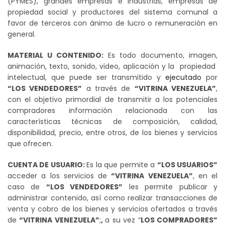
(PYMES), grandes empresas e industrias, empresas de
propiedad social y productores del sistema comunal a
favor de terceros con ánimo de lucro o remuneración en
general.
MATERIAL U CONTENIDO:
Es todo documento, imagen,
animación, texto, sonido, video, aplicación y la propiedad
intelectual, que puede ser transmitido y
ejecutado
por
“LOS VENDEDORES”
a través de
“VITRINA VENEZUELA”
,
con el objetivo primordial de transmitir a los potenciales
compradores información relacionada con las
características técnicas de composición, calidad,
disponibilidad, precio, entre otros, de los bienes y servicios
que ofrecen.
CUENTA DE USUARIO:
Es la que permite a
“LOS USUARIOS”
acceder a los servicios de
“VITRINA VENEZUELA”
, en el
caso de
“LOS VENDEDORES”
les permite publicar y
administrar contenido, así como realizar transacciones de
venta y cobro de los bienes y servicios ofertados a través
de
“VITRINA VENEZUELA”
;
,
a su vez “
LOS COMPRADORES”