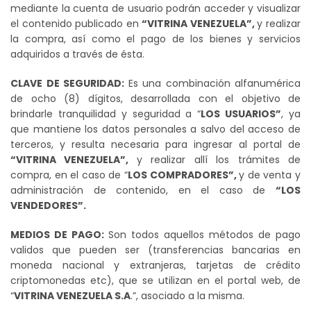
mediante la cuenta de usuario podrán acceder y visualizar
el contenido publicado en
“VITRINA VENEZUELA”
,
y realizar
la compra, así como el pago de los bienes y servicios
adquiridos a través de ésta.
CLAVE DE SEGURIDAD:
Es una combinación alfanumérica
de ocho (8) dígitos, desarrollada con el objetivo de
brindarle tranquilidad y seguridad a “
LOS USUARIOS”
, ya
que mantiene los datos personales a salvo del acceso de
terceros, y resulta necesaria para ingresar al portal de
“VITRINA VENEZUELA”,
y realizar allí los trámites de
compra, en el caso de “
LOS COMPRADORES”,
y de venta y
administración de contenido, en el caso de
“LOS
VENDEDORES”.
MEDIOS DE PAGO:
Son todos aquellos métodos de pago
validos que pueden ser (transferencias bancarias en
moneda nacional y extranjeras, tarjetas de crédito
criptomonedas etc), que se utilizan en el portal web, de
“
VITRINA VENEZUELA S.A
.”, asociado a la misma.