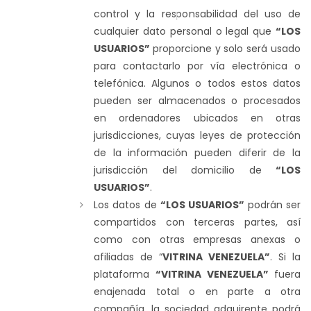
control y la responsabilidad del uso de
cualquier dato personal o legal que
“LOS
USUARIOS”
proporcione y solo será usado
para contactarlo por vía electrónica o
telefónica. Algunos o todos estos datos
pueden ser almacenados o procesados
en ordenadores ubicados en otras
jurisdicciones, cuyas leyes de protección
de la información pueden diferir de la
jurisdicción del domicilio de
“LOS
USUARIOS”
.
Los datos de
“LOS USUARIOS”
podrán ser
compartidos con terceras partes, así
como con otras empresas anexas o
afiliadas de “
VITRINA VENEZUELA”
. Si la
plataforma
“VITRINA VENEZUELA”
fuera
enajenada total o en parte a otra
compañía, la sociedad adquirente podrá