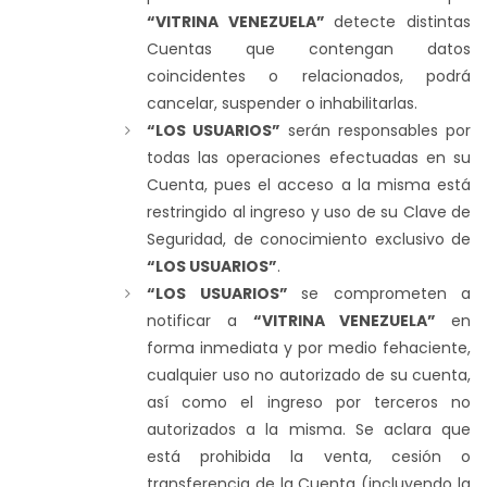
“VITRINA VENEZUELA”
detecte distintas
Cuentas que contengan datos
coincidentes o relacionados, podrá
cancelar, suspender o inhabilitarlas.
“LOS USUARIOS”
serán responsables por
todas las operaciones efectuadas en su
Cuenta, pues el acceso a la misma está
restringido al ingreso y uso de su Clave de
Seguridad, de conocimiento exclusivo de
“LOS USUARIOS”
.
“LOS USUARIOS”
se comprometen a
notificar a
“VITRINA VENEZUELA”
en
forma inmediata y por medio fehaciente,
cualquier uso no autorizado de su cuenta,
así como el ingreso por terceros no
autorizados a la misma. Se aclara que
está prohibida la venta, cesión o
transferencia de la Cuenta (incluyendo la