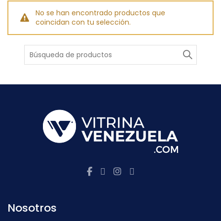
No se han encontrado productos que
coincidan con tu selección.
Buscar
Nosotros