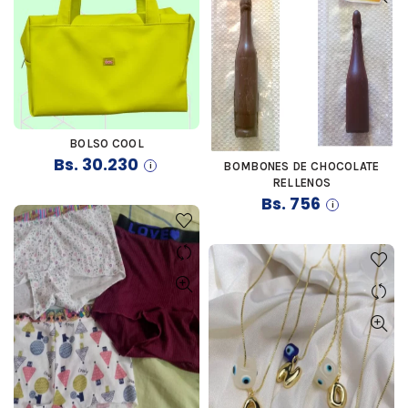
BOLSO COOL
COMPRAR
Bs.
30.230
BOMBONES DE CHOCOLATE
COMPRAR
RELLENOS
Bs.
756