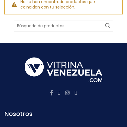
No se han encontrado productos que
coincidan con tu selección.
Buscar
Nosotros