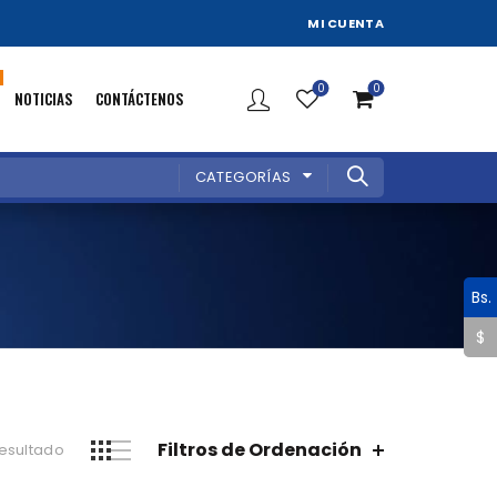
MI CUENTA
0
0
NOTICIAS
CONTÁCTENOS
CATEGORÍAS
Bs.
$
Filtros de Ordenación
resultado