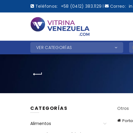
Teléfonos:
+58 (0412) 383.1129
Correo:
i
|
B
VER CATEGORÍAS
CATEGORÍAS
Otros
Port
Alimentos