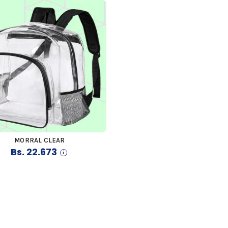
MORRAL CLEAR
COMPRAR
Bs.
22.673