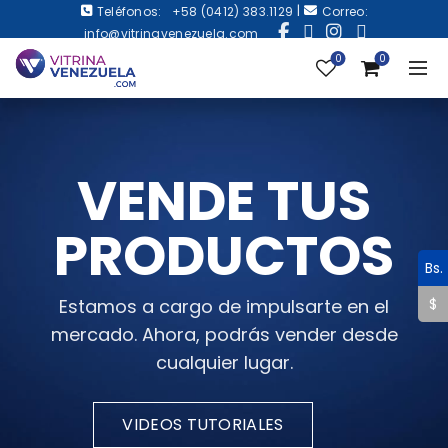
|
Teléfonos:
+58 (0412) 383.1129
Correo:
info@vitrinavenezuela.com
0
0
VENDE TUS
PRODUCTOS
Bs.
Estamos a cargo de impulsarte en el
$
mercado. Ahora, podrás vender desde
cualquier lugar.
VIDEOS TUTORIALES