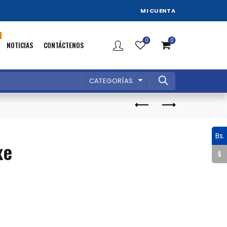
MI CUENTA
0
0
NOTICIAS
CONTÁCTENOS
CATEGORÍAS
Bs.
xe
$