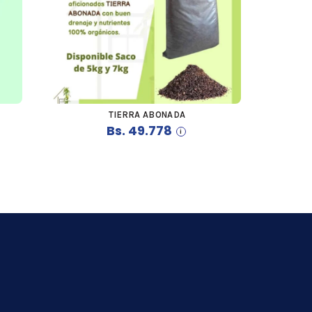
TIERRA ABONADA
COMPRAR
Bs.
49.778