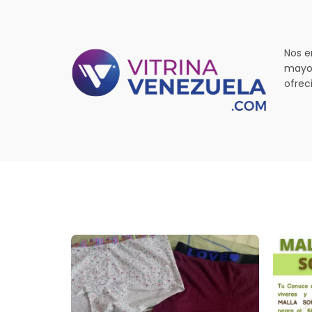
Nos e
mayor
ofrec