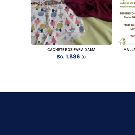
CACHETEROS PARA DAMA
MALL
COMPRAR
Bs.
1.886