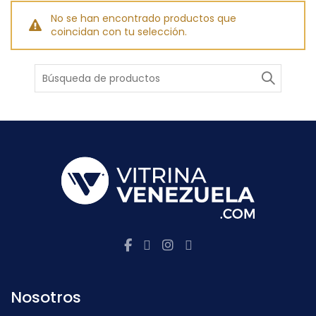
No se han encontrado productos que
coincidan con tu selección.
Buscar
Nosotros