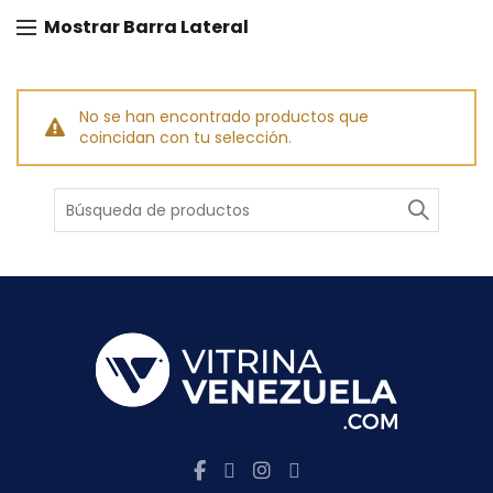
Mostrar Barra Lateral
No se han encontrado productos que
coincidan con tu selección.
Buscar