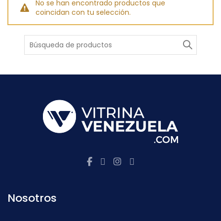
No se han encontrado productos que
coincidan con tu selección.
Buscar
Nosotros