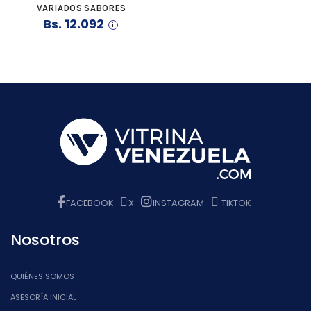
VARIADOS SABORES
Bs.
12.092
FACEBOOK
X
INSTAGRAM
TIKTOK
Nosotros
QUIÉNES SOMOS
ASESORÍA INICIAL