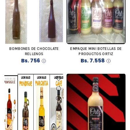
BOMBONES DE CHOCOLATE
EMPAQUE MINI BOTELLAS DE
COMPRAR
COMPRAR
RELLENOS
PRODUCTOS ORTIZ
Bs.
756
Bs.
7.558