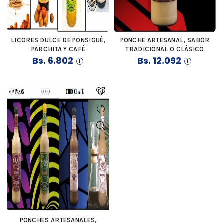
LICORES DULCE DE PONSIGUÉ,
PONCHE ARTESANAL, SABOR
COMPRAR
COMPRAR
PARCHITA Y CAFÉ
TRADICIONAL O CLÁSICO
Bs.
6.802
Bs.
12.092
PONCHES ARTESANALES,
COMPRAR