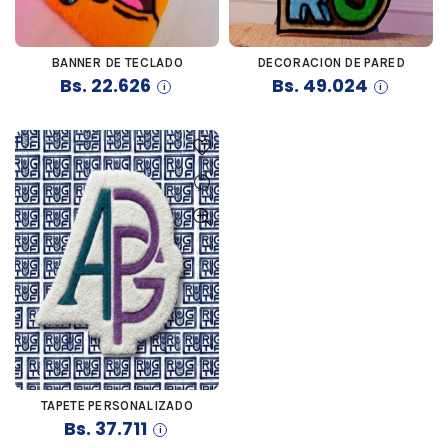
BANNER DE TECLADO
DECORACION DE PARED
COMPRAR
COMPRAR
Bs.
22.626
Bs.
49.024
TAPETE PERSONALIZADO
COMPRAR
Bs.
37.711