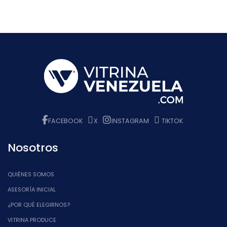
FACEBOOK
X
INSTAGRAM
TIKTOK
Nosotros
QUIÉNES SOMOS
ASESORÍA INICIAL
¿POR QUÉ ELEGIRNOS?
VITRINA PRODUCE