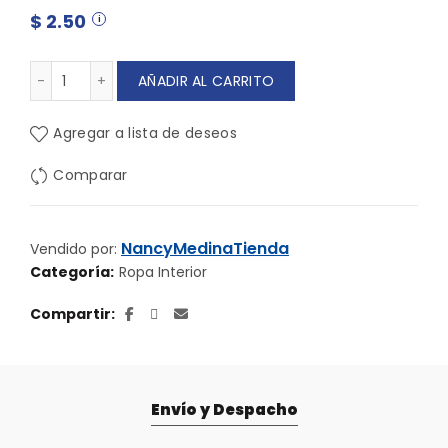
$
2.50
BOXER DE NIÑOS cantidad
AÑADIR AL CARRITO
Agregar a lista de deseos
Comparar
NancyMedinaTienda
Vendido por:
Categoría:
Ropa Interior
Compartir
Envío y Despacho