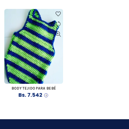
BODY TEJIDO PARA BEBÉ
COMPRAR
Bs.
7.542