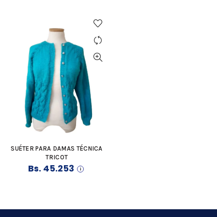
SUÉTER PARA DAMAS TÉCNICA
COMPRAR
TRICOT
Bs.
45.253