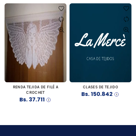
RENDA TEJIDA DE FILÉ A
CLASES DE TEJIDO
COMPRAR
COMPRAR
CROCHET
Bs.
150.842
Bs.
37.711