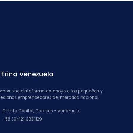
5.00.
$ 18.00.
$ 15.00.
itrina Venezuela
omos una plataforma de apoyo a los pequeños y
edianos emprendedores del mercado nacional.
Distrito Capital, Caracas - Venezuela.
+58 (0412) 383.1129