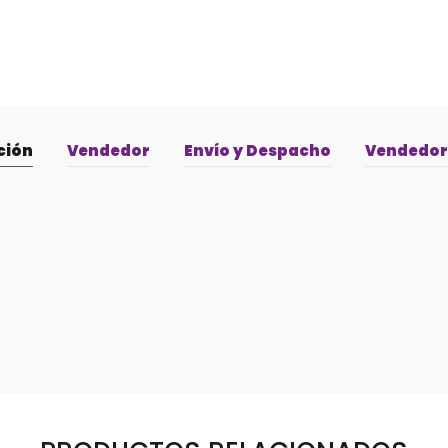
ción
Vendedor
Envío y Despacho
Vendedor 