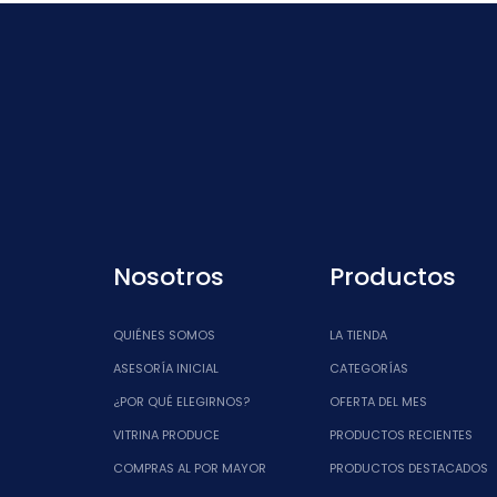
$ 18.00.
$ 15.00.
Nosotros
Productos
QUIÉNES SOMOS
LA TIENDA
ASESORÍA INICIAL
CATEGORÍAS
¿POR QUÉ ELEGIRNOS?
OFERTA DEL MES
VITRINA PRODUCE
PRODUCTOS RECIENTES
COMPRAS AL POR MAYOR
PRODUCTOS DESTACADOS