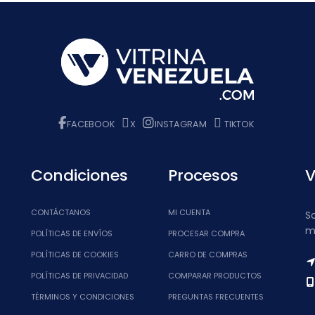
$ 18.00.
$ 1
FACEBOOK
X
INSTAGRAM
TIKTOK
Condiciones
Procesos
V
CONTÁCTANOS
MI CUENTA
S
m
POLÍTICAS DE ENVÍOS
PROCESAR COMPRA
POLÍTICAS DE COOKIES
CARRO DE COMPRAS
POLÍTICAS DE PRIVACIDAD
COMPARAR PRODUCTOS
TÉRMINOS Y CONDICIONES
PREGUNTAS FRECUENTES