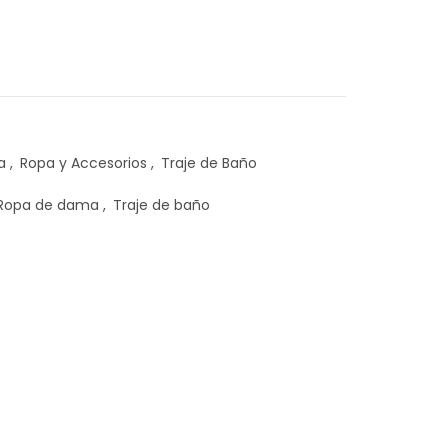
0.
a
,
Ropa y Accesorios
,
Traje de Baño
Ropa de dama
,
Traje de baño