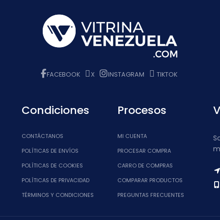
FACEBOOK
X
INSTAGRAM
TIKTOK
Condiciones
Procesos
V
CONTÁCTANOS
MI CUENTA
S
m
POLÍTICAS DE ENVÍOS
PROCESAR COMPRA
POLÍTICAS DE COOKIES
CARRO DE COMPRAS
POLÍTICAS DE PRIVACIDAD
COMPARAR PRODUCTOS
TÉRMINOS Y CONDICIONES
PREGUNTAS FRECUENTES