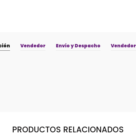
ción
Vendedor
Envío y Despacho
Vendedor 
PRODUCTOS RELACIONADOS