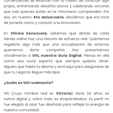
comerciantes se levantan con la misión de construir algo
propio, enfrentando desafíos únicos y celebrando victorias
que solo quienes están en la «trinchera» comprenden. Por
eso, en nuestro
4to aniversario
, decidimos que era hora
de ponerle rostro y corazón a la innovación.
En
Vitrina Venezuela
, sabemos que detrás de cada
tienda online hay una historia de esfuerzo real. Queríamos
regalarte algo más que una actualización de sistema;
queríamos darte compañía. Hoy presentamos
oficialmente a
Viti, nuestra Guía Digital
. Piensa en ella
como esa socia experta que siempre quisiste tener:
alguien que habla tu idioma y está aquí para asegurarse de
que tu negocio llegue más lejos.
¿Quién es Viti realmente?
Viti (cuyo nombre real es
Victoria
) tiene 24 años, es
nativa digital y, sobre todo, es emprendedora. Su perfil no
fue elegido al azar; fue diseñado para reflejar la energía de
nuestra comunidad.