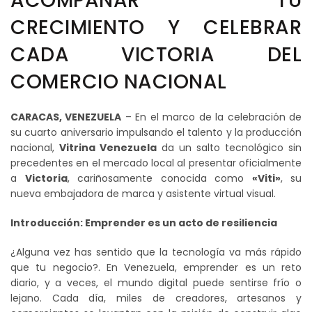
ACOMPAÑAR TU
CRECIMIENTO Y CELEBRAR
CADA VICTORIA DEL
COMERCIO NACIONAL
CARACAS, VENEZUELA
– En el marco de la celebración de
su cuarto aniversario impulsando el talento y la producción
nacional,
Vitrina Venezuela
da un salto tecnológico sin
precedentes en el mercado local al presentar oficialmente
a
Victoria
, cariñosamente conocida como
«Viti»
, su
nueva embajadora de marca y asistente virtual visual.
Introducción: Emprender es un acto de resiliencia
¿Alguna vez has sentido que la tecnología va más rápido
que tu negocio?. En Venezuela, emprender es un reto
diario, y a veces, el mundo digital puede sentirse frío o
lejano. Cada día, miles de creadores, artesanos y