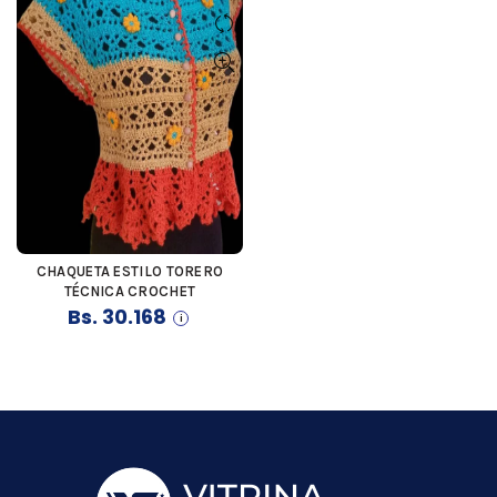
CHAQUETA ESTILO TORERO
COMPRAR
TÉCNICA CROCHET
Bs.
30.168