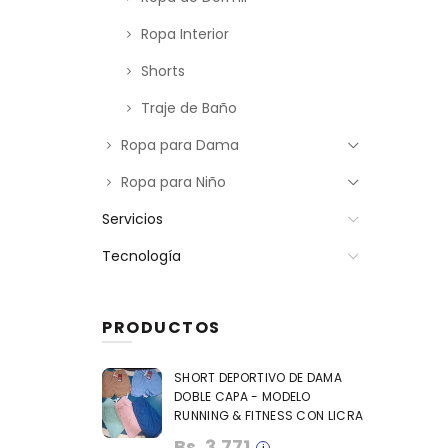
Ropa Interior
Shorts
Traje de Baño
Ropa para Dama
Ropa para Niño
Servicios
Tecnología
PRODUCTOS
SHORT DEPORTIVO DE DAMA
DOBLE CAPA - MODELO
RUNNING & FITNESS CON LICRA
Bs.
3.771