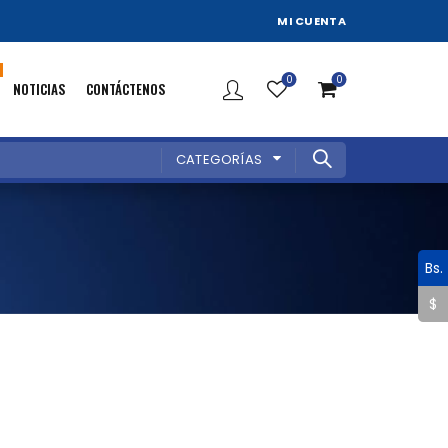
MI CUENTA
0
0
NOTICIAS
CONTÁCTENOS
CATEGORÍAS
Bs.
$