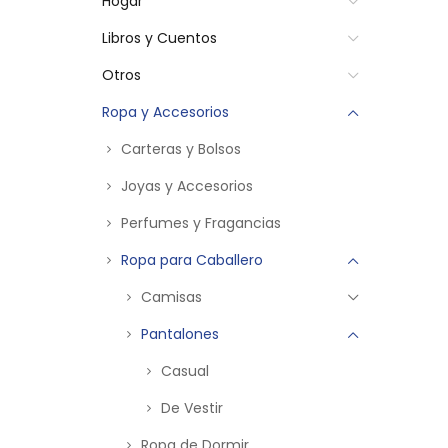
Hogar
Libros y Cuentos
Otros
Ropa y Accesorios
Carteras y Bolsos
Joyas y Accesorios
Perfumes y Fragancias
Ropa para Caballero
Camisas
Pantalones
Casual
De Vestir
Ropa de Dormir