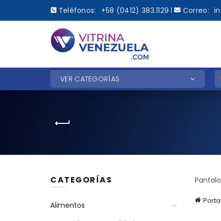
Teléfonos:
+58 (0412) 383.1129
Correo:
i
|
B
VER CATEGORÍAS
CATEGORÍAS
Pantal
Port
Alimentos